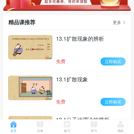
精品课推荐
更多
13.1扩散现象的辨析
免费
立即购买
13.1扩散现象
免费
立即购买
13.1分子动理论的辨析
首页
分类
练习
学习
我的