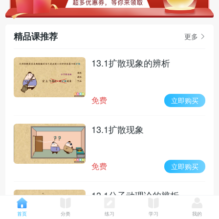
精品课推荐
更多
13.1扩散现象的辨析
免费
立即购买
13.1扩散现象
免费
立即购买
13.1分子动理论的辨析
首页
分类
练习
学习
我的