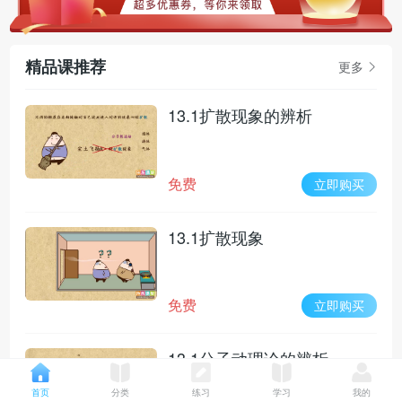
精品课推荐
更多
13.1扩散现象的辨析
免费
立即购买
13.1扩散现象
免费
立即购买
13.1分子动理论的辨析
首页
分类
练习
学习
我的