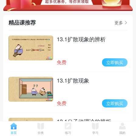
精品课推荐
更多
13.1扩散现象的辨析
免费
立即购买
13.1扩散现象
免费
立即购买
13.1分子动理论的辨析
首页
分类
练习
学习
我的