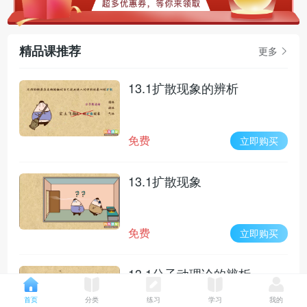
精品课推荐
更多
13.1扩散现象的辨析
免费
立即购买
13.1扩散现象
免费
立即购买
13.1分子动理论的辨析
首页
分类
练习
学习
我的