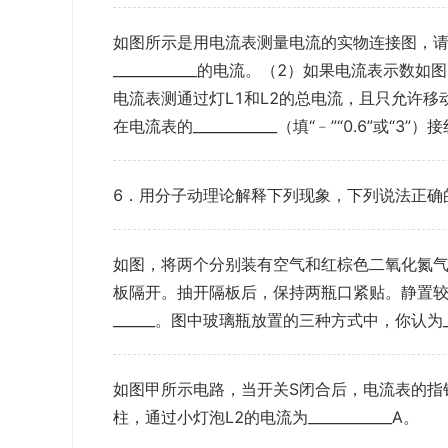
如图所示是用电流表测量电流的实物连接图，请
____________的电流。（2）如果电流表示数如
电流表测通过灯L1和L2的总电流，且只允许移动一根导
在电流表的____________（填“﹣”“0.6”或“3”
6．用分子动理论解释下列现象，下列说法正确
如图，将两个分别装有空气和红棕色二氧化氮气
板隔开。抽开隔板后，保持两瓶口紧贴。静置
______。图中玻璃瓶放置的三种方式中，你认为_
如图甲所示电路，当开关S闭合后，电流表的指针偏转
柱，通过小灯泡L2的电流为____________A。