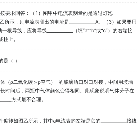
按要求回答：（1）图甲中电流表测量的是通过灯泡
图乙所示，则电流表测出的电流是____________A。（3）如果要用
线，应将导线____________（填“a”“b”或“c”）的右端接
）接线柱上。
的是（ ）
体（ρ二氧化碳＞ρ空气） 的玻璃瓶口对口对接，中间用玻璃
较长时间后，两瓶中气体颜色变得相同。此现象说明气体分子在
_____方式最不合理。
如图乙所示，其中a电流表的左端是它的____________接线