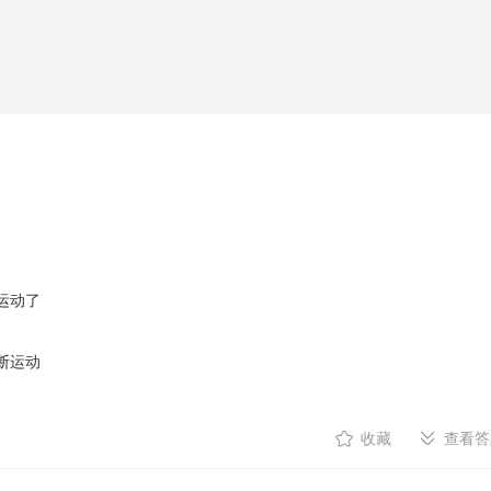
运动了
断运动
收藏
查看答