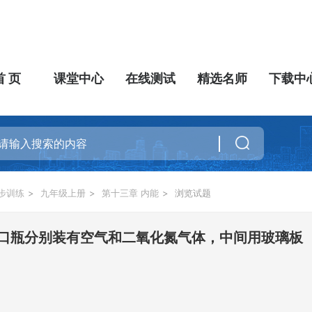
首 页
课堂中心
在线测试
精选名师
下载中
步训练
>
九年级上册
>
第十三章 内能
>
浏览试题
口瓶分别装有空气和二氧化氮气体，中间用玻璃板