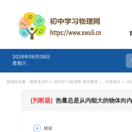
2026年08月08日
星期六
您现在位置：
物理考试中心-初中学习物理网-黄冈教育
>
在线测试
>
同
[判断题]
热量总是从内能大的物体向内
A
错误