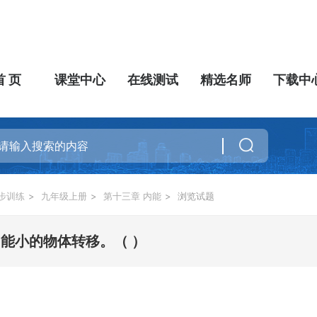
首 页
课堂中心
在线测试
精选名师
下载中
步训练
>
九年级上册
>
第十三章 内能
>
浏览试题
能小的物体转移。（ ）