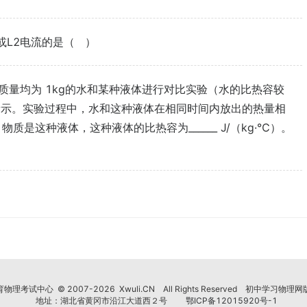
或L2电流的是（ ）
质量均为 1kg的水和某种液体进行对比实验（水的比热容较
所示。实验过程中，水和这种液体在相同时间内放出的热量相
）物质是这种液体，这种液体的比热容为______ J/（kg·℃）。
物理考试中心 © 2007-2026 Xwuli.CN All Rights Reserved 初中学习物理
地址：湖北省黄冈市沿江大道西２号
鄂ICP备12015920号-1