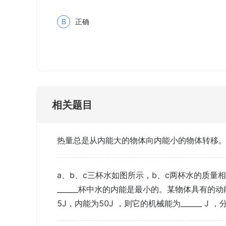
B
正确
相关题目
热量总是从内能大的物体向内能小的物体转移。
a、b、c三杯水如图所示，b、c两杯水的质量相
______杯中水的内能是最小的。某物体具有的动
5J，内能为50J ，则它的机械能为______ J ，分