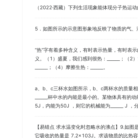
（2022·西藏）下列生活现象能体现分子热运
5．如图所示的示意图形象地反映了物质的气、
“热”字有着多种含义，有时表示热量，有时表示
义。（1）盛夏，我们感到很热：______；（2
______；（4）摩擦生热：______。
a、b、c三杯水如图所示，b、c两杯水的质量相
______杯中水的内能是最小的。某物体具有的动
5J，内能为50J ，则它的机械能为______ J ，分
【易错点 求水温变化时忽略水的沸点】9.如图是
它吸收的热量是 7.2×103J。求该物质的比热