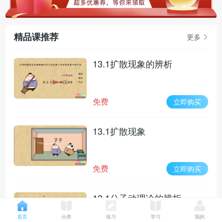
精品课推荐
更多
13.1扩散现象的辨析
免费
立即购买
13.1扩散现象
免费
立即购买
13.1分子动理论的辨析
首页
分类
练习
学习
我的