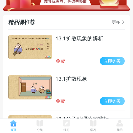
精品课推荐
更多
13.1扩散现象的辨析
免费
立即购买
13.1扩散现象
免费
立即购买
13.1分子动理论的辨析
首页
分类
练习
学习
我的