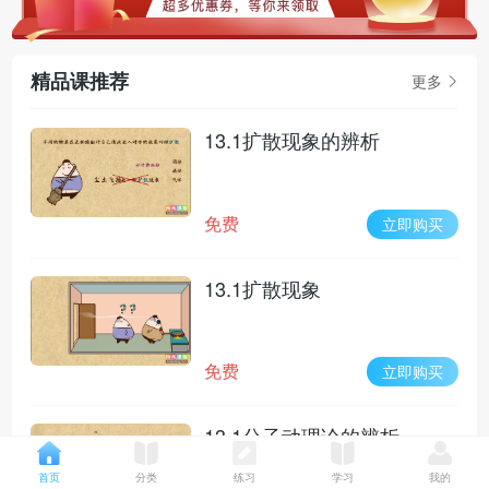
精品课推荐
更多
13.1扩散现象的辨析
免费
立即购买
13.1扩散现象
免费
立即购买
13.1分子动理论的辨析
首页
分类
练习
学习
我的